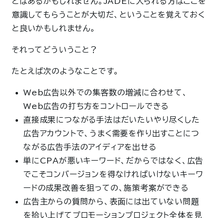
とはあるかもしれません。JADEに入られる方はここを
意識してもらうことが大切だ、ということを覚えておく
と良いかもしれません。
それってどういうこと？
たとえば次のようなことです。
Web広告以外での集客数の増減に合わせて、
Web広告の打ち方をコントロールできる
直接成果につながる手法はだいたいやり尽くした
広告アカウントで、うまく需要を作り出すことにつ
ながる広告手法のアイディアを出せる
単にCPAが悪いキーワード、だからではなく、広告
でこそコンバージョンを得なければいけないキーワ
ードの成果改善を狙っての、施策考案ができる
広告主からの質問から、表面には出ていない問題
を拾い上げてプロモーションプロジェクト全体を見