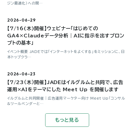
ジン最適化）への関…
2026-06-29
【7/16(木)開催】ウェビナー「はじめての
GA4×Claudeデータ分析｜AIに指示を出すプロン
プトの基本」
イベント概要 JADEでは「インターネットをよくする」をミッションに、日
本トップクラ…
2026-06-23
【7/23（木）開催】JADEはイルグルムと共同で、広告
運用×AIをテーマにした Meet Up を開催します
イルグルムと共同開催｜広告運用マーケター向け Meet Up「コンサル
&ツールベンダーと…
もっと見る