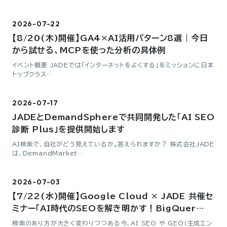
2026-07-22
【8/20(木)開催】GA4×AI活用パターン8選｜今日
から試せる、MCPを使った分析の具体例
イベント概要 JADEでは「インターネットをよくする」をミッションに日本
トップクラス…
2026-07-17
JADEとDemandSphereで共同開発した「AI SEO
診断 Plus」を提供開始します
AI検索で、自社がどう見えているか。答えられますか？ 株式会社JADE
は、DemandMarket…
2026-07-03
【7/22(水)開催】Google Cloud × JADE 共催セ
ミナー「AI時代のSEOを解き明かす！BigQuer…
検索のあり方が大きく変わりつつある今、AI SEO や GEO（生成エン